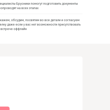
ециалисты Брусники помогут подготовить документы
сопроводят на всех этапах
кажем, обсудим, посвятим во все детали и согласуем
елку даже если у вас нет возможности присутствовать
 встрече оффлайн