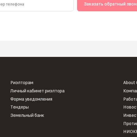
Заказать обратный зво
ер телефона
Риэлторам
About
Личный кабинет риэлтора
Компа
Форма уведомления
Работа
Тендеры
Новос
Земельный банк
Инвес
Проти
НИОК