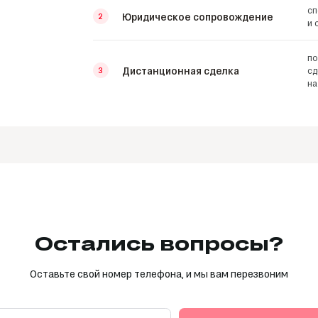
сп
Юридическое сопровождение
2
и 
по
Дистанционная сделка
сд
3
на
Остались вопросы?
Оставьте свой номер телефона, и мы вам перезвоним