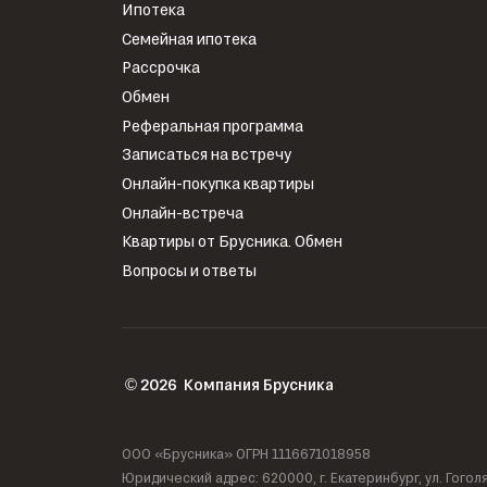
Ипотека
Семейная ипотека
Рассрочка
Обмен
Реферальная программа
Записаться на встречу
Онлайн-покупка квартиры
Онлайн-встреча
Квартиры от Брусника. Обмен
Вопросы и ответы
2026
Компания Брусника
©
ООО «Брусника» ОГРН 1116671018958
Юридический адрес: 620000, г. Екатеринбург, ул. Гого