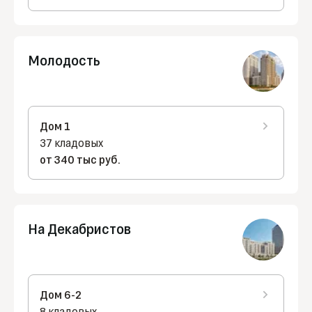
Молодость
Дом 1
37 кладовых
от 340 тыс руб.
На Декабристов
Дом 6-2
8 кладовых